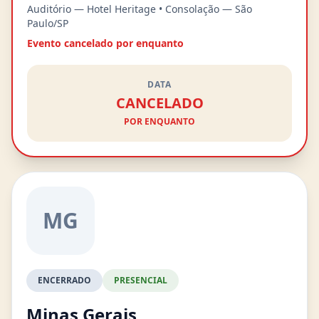
Auditório — Hotel Heritage • Consolação — São
Paulo/SP
Evento cancelado por enquanto
DATA
CANCELADO
POR ENQUANTO
MG
ENCERRADO
PRESENCIAL
Minas Gerais